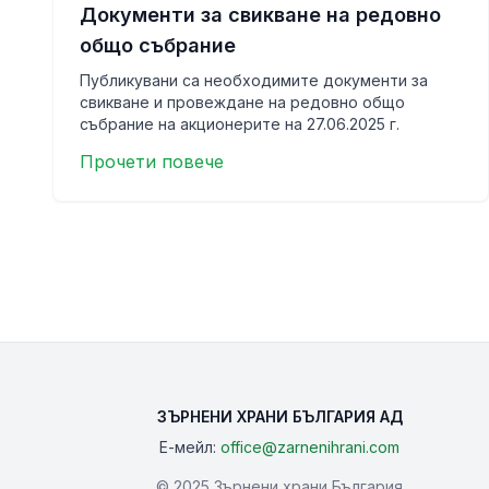
Документи за свикване на редовно
общо събрание
Публикувани са необходимите документи за
свикване и провеждане на редовно общо
събрание на акционерите на 27.06.2025 г.
Прочети повече
ЗЪРНЕНИ ХРАНИ БЪЛГАРИЯ АД
Е-мейл:
office@zarnenihrani.com
© 2025 Зърнени храни България