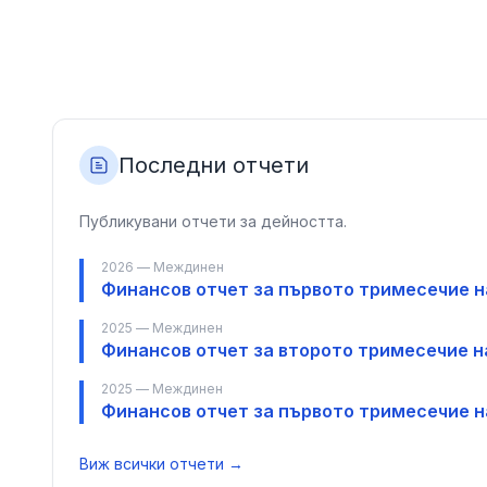
Последни отчети
Публикувани отчети за дейността.
2026 — Междинен
Финансов отчет за първото тримесечие на
2025 — Междинен
Финансов отчет за второто тримесечие на
2025 — Междинен
Финансов отчет за първото тримесечие на
Виж всички отчети →