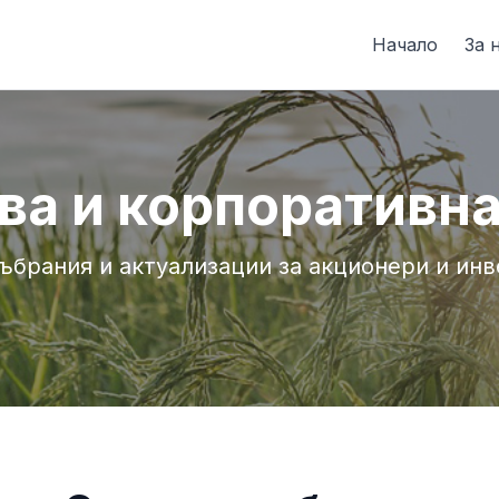
Начало
За 
ва и корпоративна
събрания и актуализации за акционери и инв