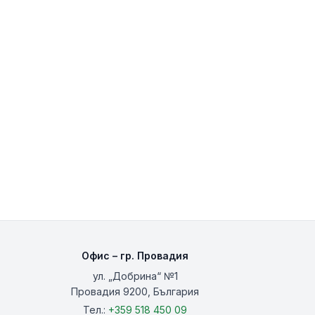
Офис – гр. Провадия
ул. „Добрина“ №1
Провадия 9200, България
Тел.:
+359 518 450 09